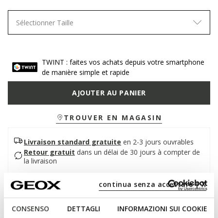
Sélectionner Taille
TWINT : faites vos achats depuis votre smartphone
de manière simple et rapide
AJOUTER AU PANIER
TROUVER EN MAGASIN
Livraison standard gratuite
en 2-3 jours ouvrables
Retour gratuit
dans un délai de 30 jours à compter de
la livraison
continua senza accettare | X
Description
Sandale plate pour femme légère et respirante, au style
CONSENSO
DETTAGLI
INFORMAZIONI SUI COOKIE