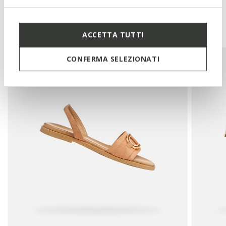
Vous pourriez aussi aimer
ACCETTA TUTTI
CONFERMA SELEZIONATI