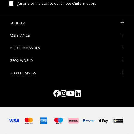
J’ai pris connaissance
de la note d’information
.
ACHETEZ
ASSISTANCE
MES COMMANDES
GEOX WORLD
GEOX BUSINESS