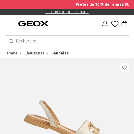
Profitez de 10 % de remise SUPPL
RETIREZ VOTRE COMMANDE DANS UN POINT DE RETRAIT PROCHE DE CHEZ VOUS.
RETOUR TOUJOURS GRATUIT
Femme
Chaussures
Sandales