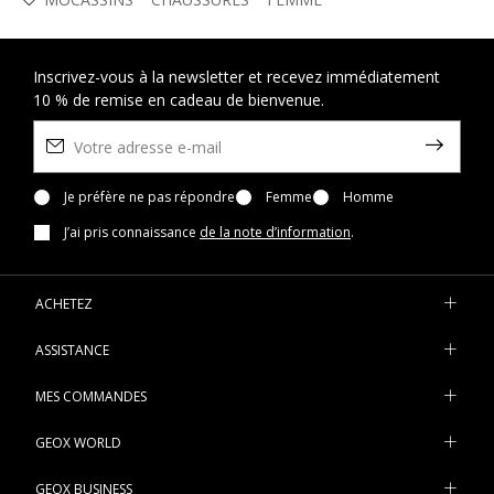
Inscrivez-vous à la newsletter et recevez immédiatement
10 % de remise en cadeau de bienvenue.
Je préfère ne pas répondre
Femme
Homme
J’ai pris connaissance
de la note d’information
.
ACHETEZ
ASSISTANCE
MES COMMANDES
GEOX WORLD
GEOX BUSINESS