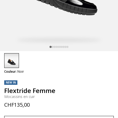
selected
Couleur:
Noir
NEW IN
Flextride Femme
Mocassins en cuir
CHF135,00