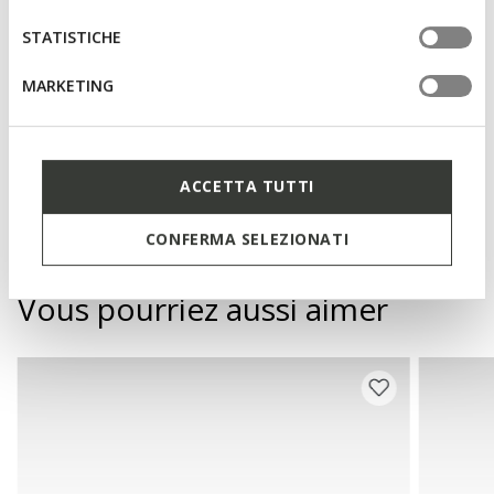
Design sans fermeture, pour un enfilage plus rapide;
STATISTICHE
Semelle intérieure amovible
MARKETING
Matériaux
ACCETTA TUTTI
Technologies
CONFERMA SELEZIONATI
Vous pourriez aussi aimer