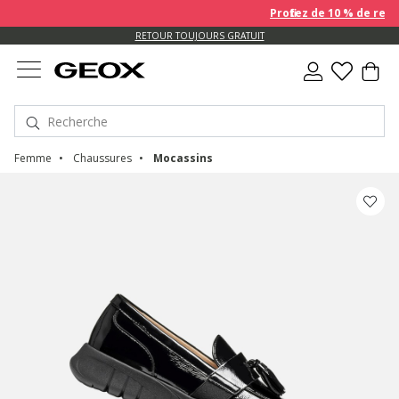
Profitez de 10 % de remis
US.
RETOUR TOUJOURS GRATUIT
Femme
Chaussures
Mocassins