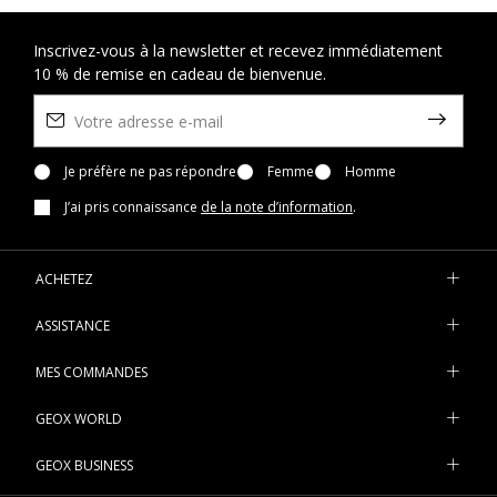
Inscrivez-vous à la newsletter et recevez immédiatement
10 % de remise en cadeau de bienvenue.
Je préfère ne pas répondre
Femme
Homme
J’ai pris connaissance
de la note d’information
.
ACHETEZ
ASSISTANCE
MES COMMANDES
GEOX WORLD
GEOX BUSINESS