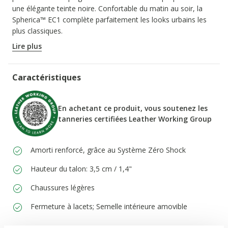
une élégante teinte noire. Confortable du matin au soir, la
Spherica™ EC1 complète parfaitement les looks urbains les
plus classiques.
CODE PRODUIT:
D66DKE00043C9999
Lire plus
Caractéristiques
En achetant ce produit, vous soutenez les
tanneries certifiées Leather Working Group
Amorti renforcé, grâce au Système Zéro Shock
Hauteur du talon: 3,5 cm / 1,4"
Chaussures légères
Fermeture à lacets; Semelle intérieure amovible