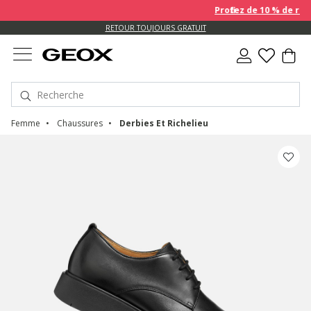
Profitez de 10 % de remis
US.
RETOUR TOUJOURS GRATUIT
Femme
Chaussures
Derbies Et Richelieu