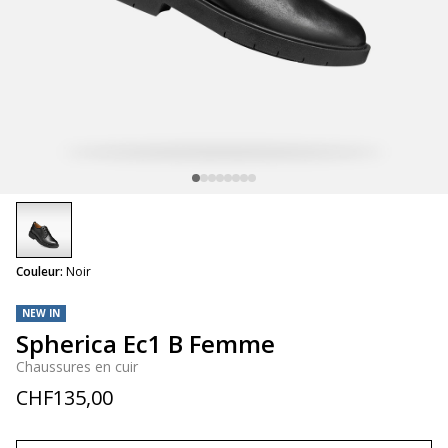
selected
Couleur:
Noir
NEW IN
Spherica Ec1 B Femme
Chaussures en cuir
CHF135,00