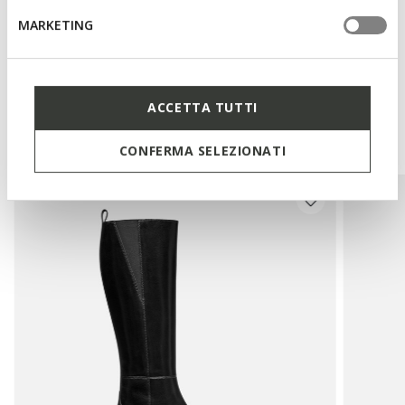
MARKETING
Technologies
ACCETTA TUTTI
Vous pourriez aussi aimer
CONFERMA SELEZIONATI