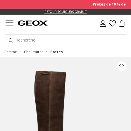
Profitez de 10 % de re
US.
RETOUR TOUJOURS GRATUIT
Femme
Chaussures
Bottes