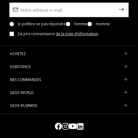
Je préfère ne pas répondre
Femme
Homme
J’ai pris connaissance
de la note d’information
.
ACHETEZ
ASSISTANCE
MES COMMANDES
GEOX WORLD
GEOX BUSINESS