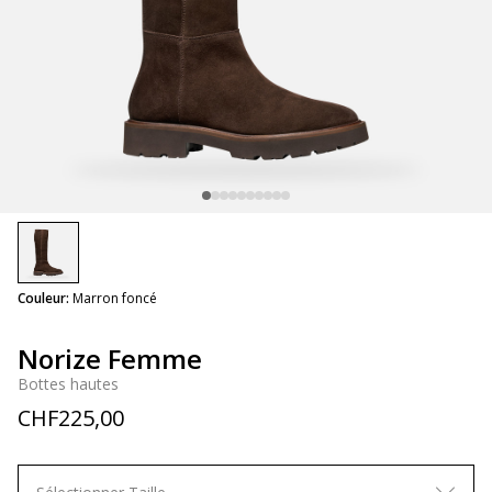
selected
Couleur:
Marron foncé
Norize Femme
Bottes hautes
CHF225,00