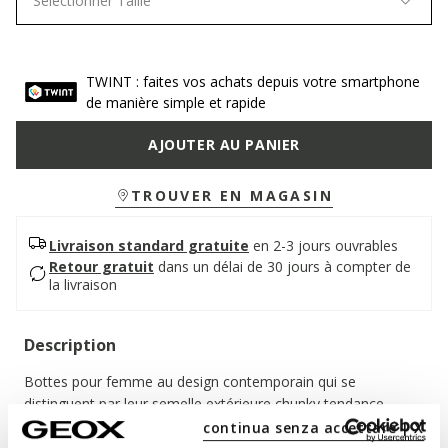
Sélectionner Taille
TWINT : faites vos achats depuis votre smartphone
de manière simple et rapide
AJOUTER AU PANIER
TROUVER EN MAGASIN
Livraison standard gratuite
en 2-3 jours ouvrables
Retour gratuit
dans un délai de 30 jours à compter de
la livraison
Description
Bottes pour femme au design contemporain qui se
distinguent par leur semelle extérieure chunky tendance.
Réalisées en cuir velours souple marron foncé avec des
continua senza accettare | X
inserts en microfibre stretch, ces chaussures garantissent un