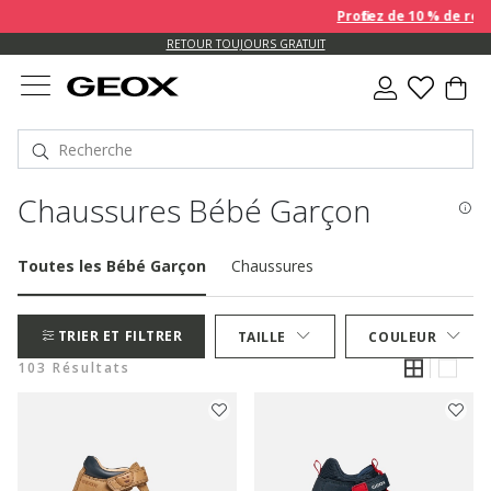
Profitez de 10 % de remise SU
US.
RETOUR TOUJOURS GRATUIT
Chaussures Bébé Garçon
Toutes les Bébé Garçon
Chaussures
TRIER ET FILTRER
TAILLE
COULEUR
103 Résultats