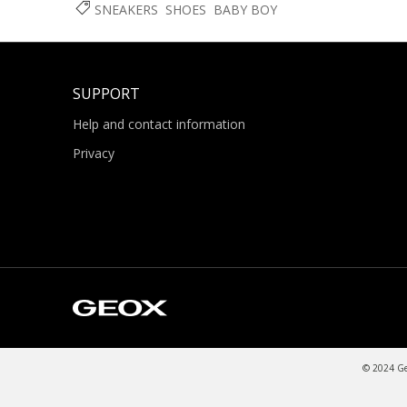
SNEAKERS
SHOES
BABY BOY
SUPPORT
Help and contact information
Privacy
© 2024 Geo