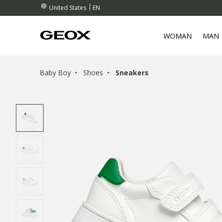
EN
United States
WOMAN
MAN
Baby Boy
Shoes
Sneakers