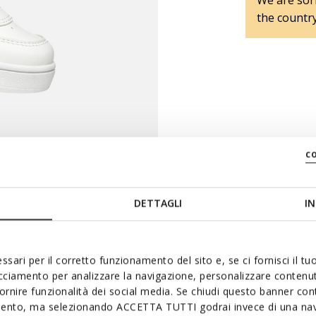
We are sorr
the country
c
DETTAGLI
IN
ssari per il corretto funzionamento del sito e, se ci fornisci il t
acciamento per analizzare la navigazione, personalizzare contenuti
fornire funzionalità dei social media. Se chiudi questo banner co
mento, ma selezionando ACCETTA TUTTI godrai invece di una nav