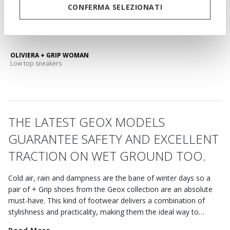
CONFERMA SELEZIONATI
OLIVIERA + GRIP WOMAN
Low top sneakers
THE LATEST GEOX MODELS
GUARANTEE SAFETY AND EXCELLENT
TRACTION ON WET GROUND TOO.
Cold air, rain and dampness are the bane of winter days so a
pair of + Grip shoes from the Geox collection are an absolute
must-have. This kind of footwear delivers a combination of
stylishness and practicality, making them the ideal way to
complete day-to-day dressing and keep you steady on your