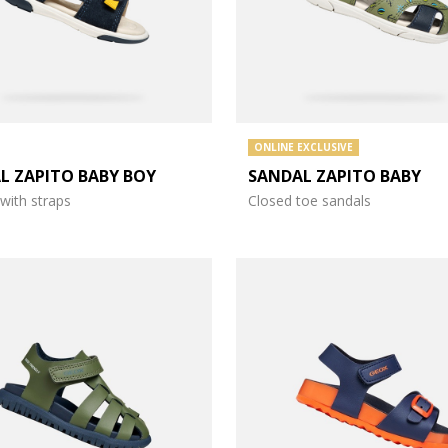
ONLINE EXCLUSIVE
L ZAPITO BABY BOY
SANDAL ZAPITO BABY
with straps
Closed toe sandals