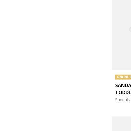
ONLINE 
SANDA
TODDL
Sandals 