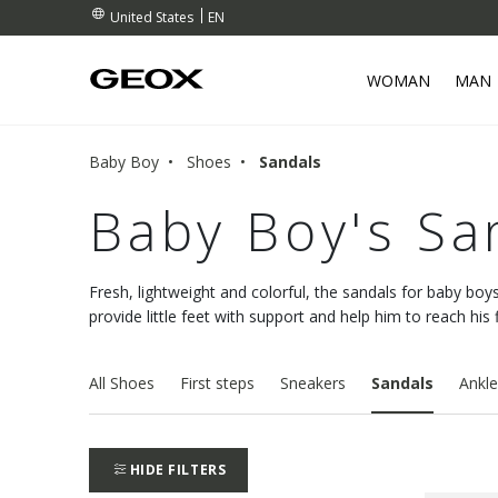
EN
United States
WOMAN
MAN
Baby Boy
Shoes
Sandals
Baby Boy's Sa
Fresh, lightweight and colorful, the sandals for baby boy
provide little feet with support and help him to reach his 
All Shoes
First steps
Sneakers
Sandals
Ankle
HIDE FILTERS