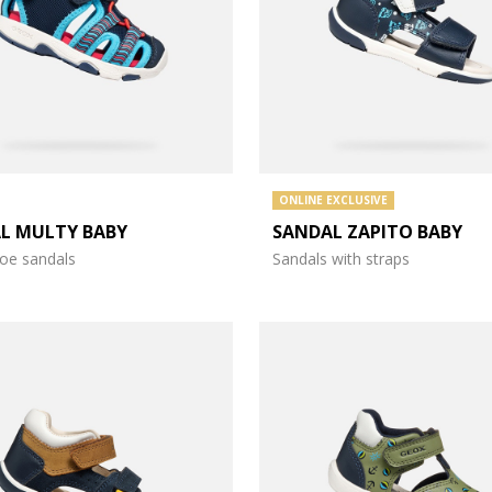
ONLINE EXCLUSIVE
L MULTY BABY
SANDAL ZAPITO BABY
toe sandals
Sandals with straps