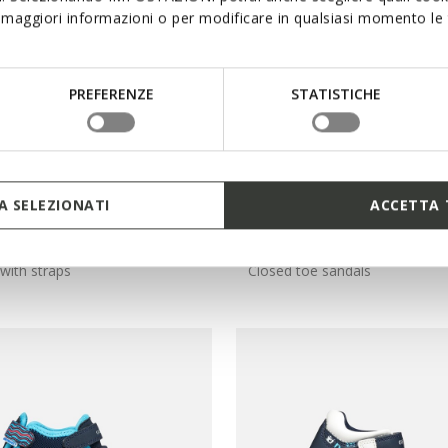
maggiori informazioni o per modificare in qualsiasi momento le t
PREFERENZE
STATISTICHE
 SELEZIONATI
ACCETTA 
SUSTAINABLE
L AIRADYUM BOY
SANDAL MACCHIA BABY
with straps
Closed toe sandals