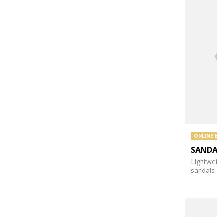
ONLINE 
SANDA
Lightwei
sandals