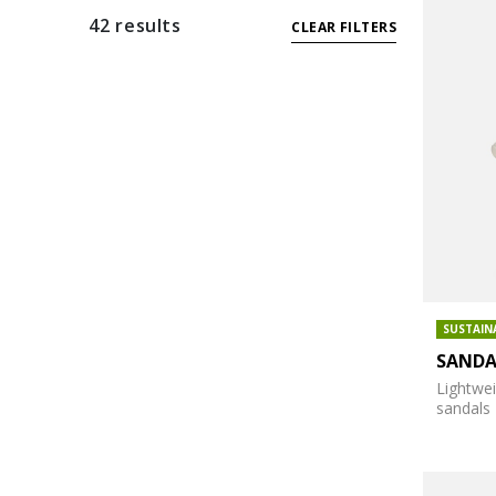
42 results
CLEAR FILTERS
SUSTAIN
SANDA
Lightwei
sandals