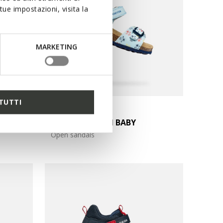
ue impostazioni, visita la
MARKETING
TUTTI
ONLINE EXCLUSIVE
SANDAL CHALKI BABY
Open sandals