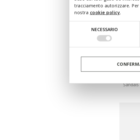
tracciamento autorizzare. Per 
nostra
cookie policy
.
Selezione
NECESSARIO
del
consenso
CONFERMA
SANDA
Sandals 