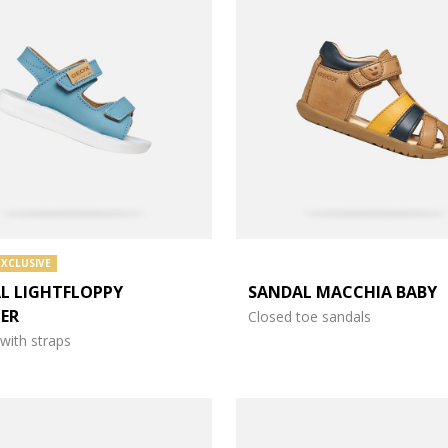
EXCLUSIVE
L LIGHTFLOPPY
SANDAL MACCHIA BABY
ER
Closed toe sandals
with straps