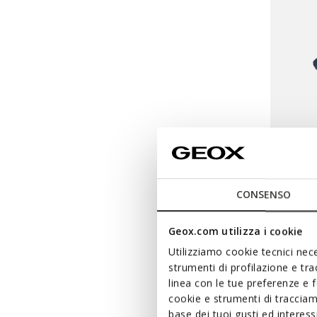
ONLINE 
CONSENSO
SANDA
Closed 
Geox.com utilizza i cookie
Utilizziamo cookie tecnici nece
strumenti di profilazione e tr
linea con le tue preferenze e 
cookie e strumenti di traccia
base dei tuoi gusti ed interes