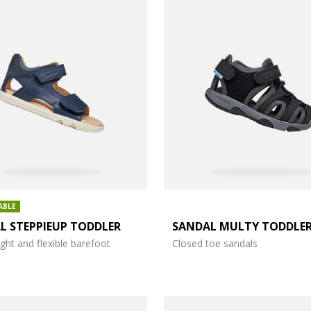
ABLE
L STEPPIEUP TODDLER
SANDAL MULTY TODDLE
ght and flexible barefoot
Closed toe sandals