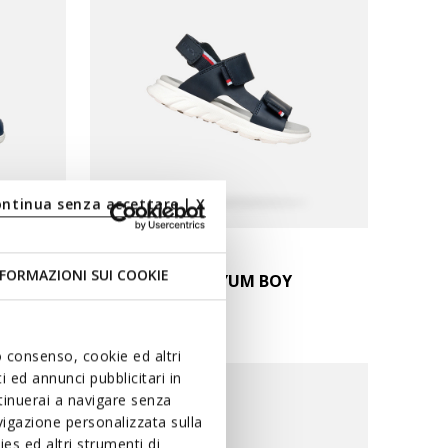
ontinua senza accettare | X
ONLINE EXCLUSIVE
FORMAZIONI SUI COOKIE
SANDAL AIRADYUM BOY
Open sandals
uo consenso, cookie ed altri
 ed annunci pubblicitari in
ntinuerai a navigare senza
igazione personalizzata sulla
es ed altri strumenti di