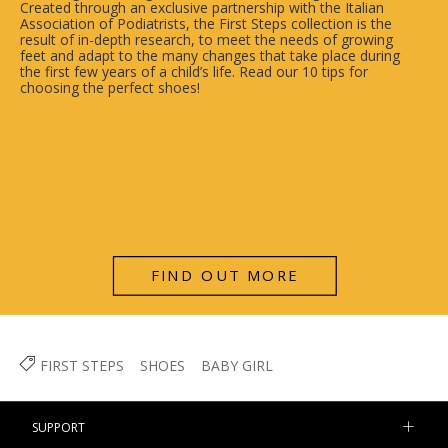
Created through an exclusive partnership with the Italian
Association of Podiatrists, the First Steps collection is the
result of in-depth research, to meet the needs of growing
feet and adapt to the many changes that take place during
the first few years of a child’s life. Read our 10 tips for
choosing the perfect shoes!
FIND OUT MORE
FIRST STEPS
SHOES
BABY GIRL
SUPPORT