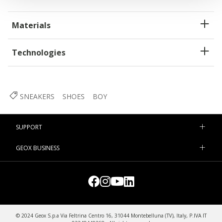
Materials
Technologies
SNEAKERS
SHOES
BOY
SUPPORT
GEOX BUSINESS
© 2024 Geox S.p.a Via Feltrina Centro 16, 31044 Montebelluna (TV), Italy, P.IVA IT