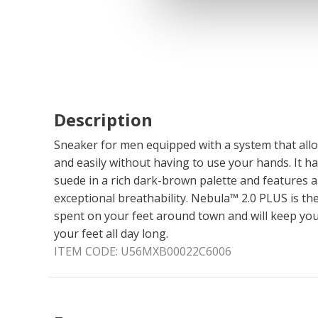
Description
Sneaker for men equipped with a system that allow
and easily without having to use your hands. It h
suede in a rich dark-brown palette and features 
exceptional breathability. Nebula™ 2.0 PLUS is the
spent on your feet around town and will keep you
your feet all day long.
ITEM CODE:
U56MXB00022C6006