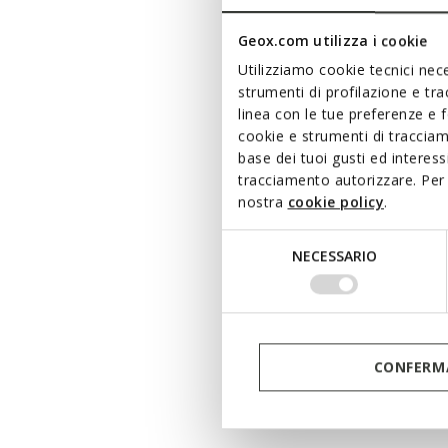
Geox.com utilizza i cookie
Utilizziamo cookie tecnici nece
strumenti di profilazione e tr
linea con le tue preferenze e 
cookie e strumenti di traccia
base dei tuoi gusti ed interes
tracciamento autorizzare. Per 
nostra
cookie policy
.
Selezione
NECESSARIO
del
consenso
CONFERMA