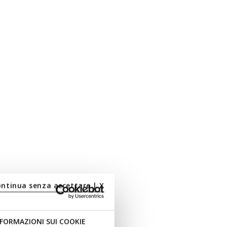
ontinua senza accettare | X
round
FORMAZIONI SUI COOKIE