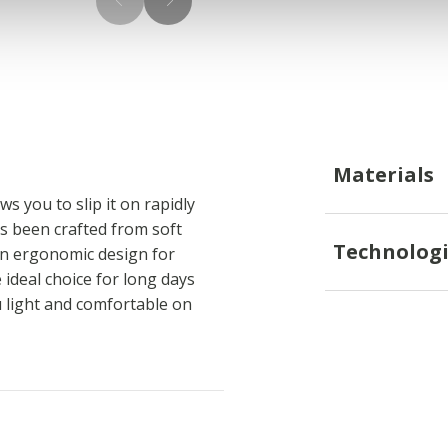
Materials
s you to slip it on rapidly
as been crafted from soft
Technologi
an ergonomic design for
 ideal choice for long days
 light and comfortable on