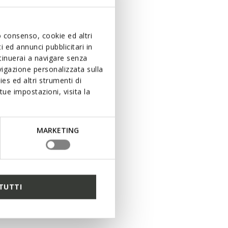
uo consenso, cookie ed altri
 ed annunci pubblicitari in
ntinuerai a navigare senza
igazione personalizzata sulla
es ed altri strumenti di
ue impostazioni, visita la
MARKETING
TUTTI