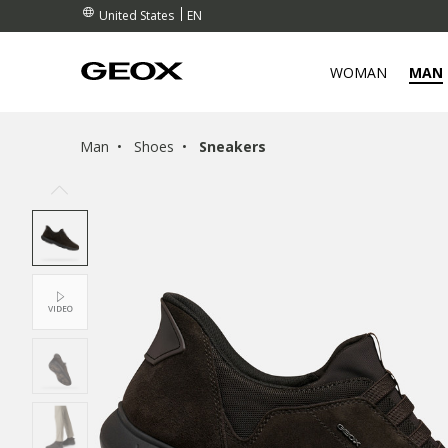
EN
United States
WOMAN
MAN
Man
Shoes
Sneakers