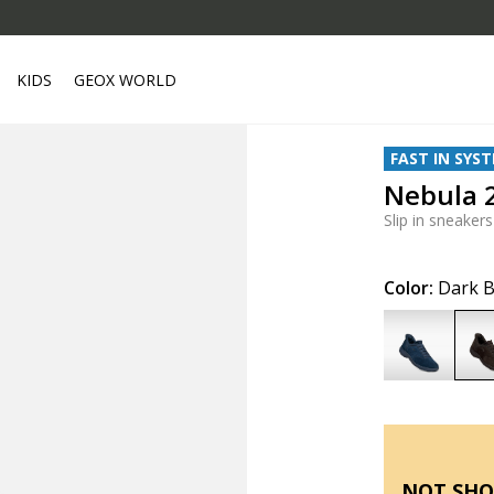
KIDS
GEOX WORLD
FAST IN SYS
Nebula 
Slip in sneakers
Color:
Dark 
NOT SHO