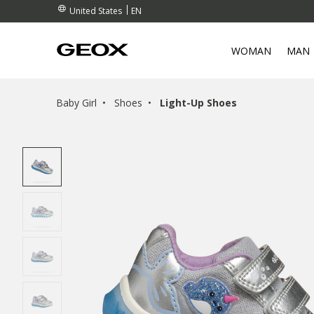
EN
United States
WOMAN
MAN
Baby Girl
Shoes
Light-Up Shoes