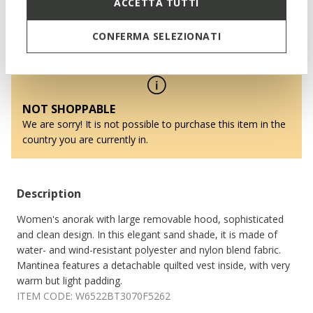
ACCETTA TUTTI
Mantinea Woman
Jacket with hood
CONFERMA SELEZIONATI
NOT SHOPPABLE
We are sorry! It is not possible to purchase this item in the
country you are currently in.
Description
Women's anorak with large removable hood, sophisticated
and clean design. In this elegant sand shade, it is made of
water- and wind-resistant polyester and nylon blend fabric.
Mantinea features a detachable quilted vest inside, with very
warm but light padding.
ITEM CODE:
W6522BT3070F5262