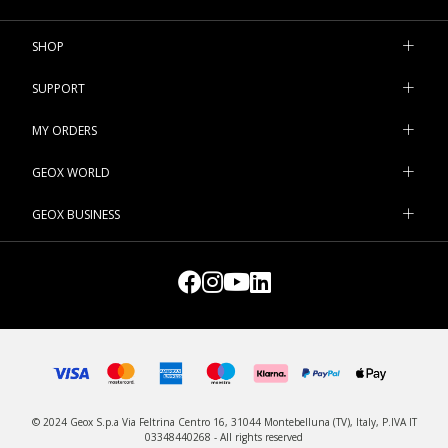
SHOP
SUPPORT
MY ORDERS
GEOX WORLD
GEOX BUSINESS
© 2024 Geox S.p.a Via Feltrina Centro 16, 31044 Montebelluna (TV), Italy, P.IVA IT
03348440268 - All rights reserved