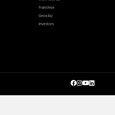
Franchise
Geox.biz
Investors