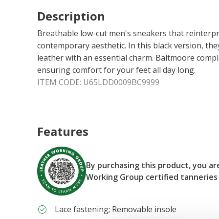
Description
Breathable low-cut men's sneakers that reinterpr
contemporary aesthetic. In this black version, th
leather with an essential charm. Baltmoore comple
ensuring comfort for your feet all day long.
ITEM CODE:
U65LDD0009BC9999
Features
By purchasing this product, you a
Working Group certified tanneries
Lace fastening; Removable insole