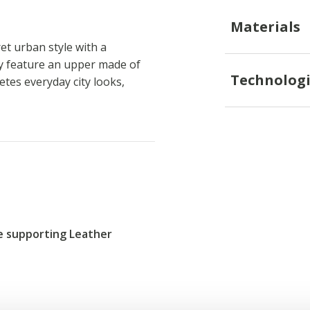
Materials
et urban style with a
ey feature an upper made of
Technologi
tes everyday city looks,
re supporting Leather