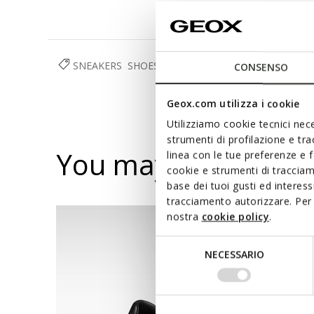
SNEAKERS
SHOES
MAN
CONSENSO
Geox.com utilizza i cookie
Utilizziamo cookie tecnici nece
strumenti di profilazione e tr
You may also like
linea con le tue preferenze e 
cookie e strumenti di traccia
base dei tuoi gusti ed interes
tracciamento autorizzare. Per 
nostra
cookie policy
.
Selezione
NECESSARIO
del
consenso