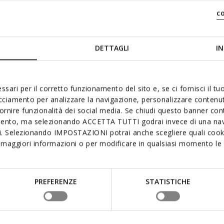
c
DETTAGLI
IN
ssari per il corretto funzionamento del sito e, se ci fornisci il t
acciamento per analizzare la navigazione, personalizzare contenuti
fornire funzionalità dei social media. Se chiudi questo banner co
mento, ma selezionando ACCETTA TUTTI godrai invece di una nav
si. Selezionando IMPOSTAZIONI potrai anche scegliere quali cooki
maggiori informazioni o per modificare in qualsiasi momento le t
PREFERENZE
STATISTICHE