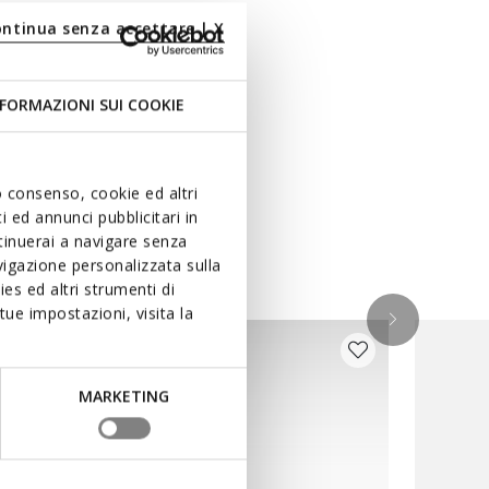
ontinua senza accettare | X
FORMAZIONI SUI COOKIE
uo consenso, cookie ed altri
 ed annunci pubblicitari in
ntinuerai a navigare senza
igazione personalizzata sulla
es ed altri strumenti di
ue impostazioni, visita la
MARKETING