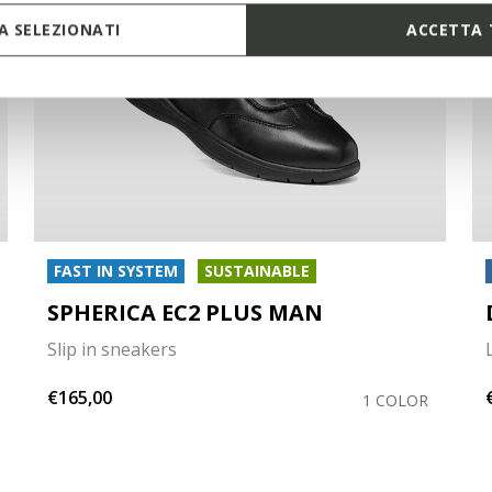
 SELEZIONATI
ACCETTA 
FAST IN SYSTEM
SUSTAINABLE
SPHERICA EC2 PLUS MAN
Slip in sneakers
€165,00
1 COLOR