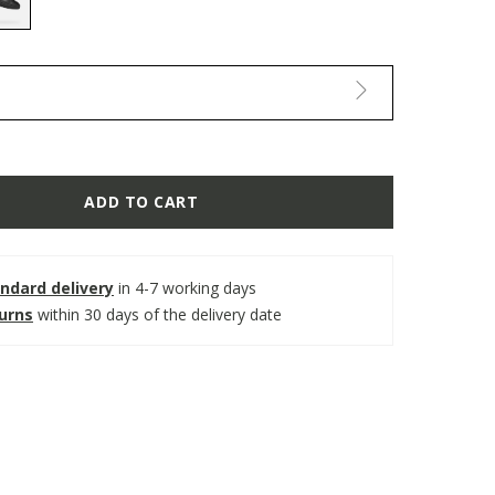
selected
ADD TO CART
ndard delivery
in 4-7 working days
turns
within 30 days of the delivery date