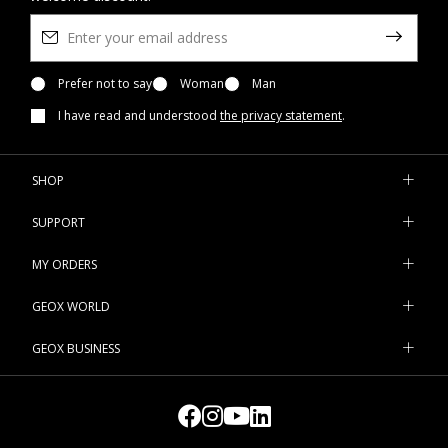
Prefer not to say
Woman
Man
I have read and understood
the privacy statement
.
SHOP
SUPPORT
MY ORDERS
GEOX WORLD
GEOX BUSINESS