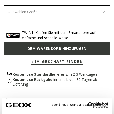
Auswählen Größe
TWINT: Kaufen Sie mit dem Smartphone auf
einfache und schnelle Weise.
DEM WARENKORB HINZUFÜGEN
IM GESCHÄFT FINDEN
Kostenlose Standardlieferung
in 2-3 Werktagen
Kostenlose Rückgabe
innerhalb von 30 Tagen ab
Lieferung
Beschreibung
continua senza accettare | X
Leichte und atmungsaktive flache Damensandale mit