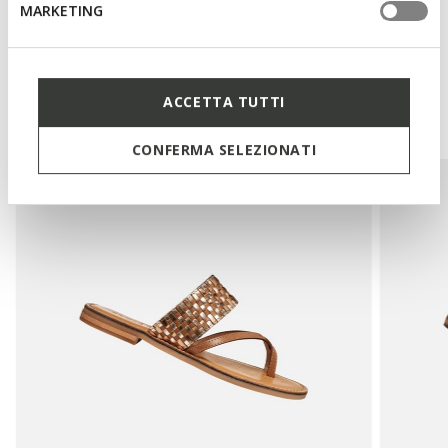
MARKETING
Das könnte Ihnen auch
ACCETTA TUTTI
gefallen:
CONFERMA SELEZIONATI