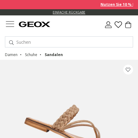
Nutzen Sie 10 % EXTRA au
KOSTENLOSE STANDARDLIEFERUNG FÜR BESTELLUNGEN ÜBER CHF 115
EINFACHE RÜCKGABE
Damen
Schuhe
Sandalen