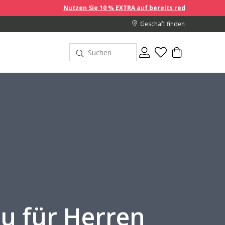
tzen Sie 10 % EXTRA auf bereits reduzierte Preise, wenn Sie 2 oder meh
Geschäft finden
u für Herren