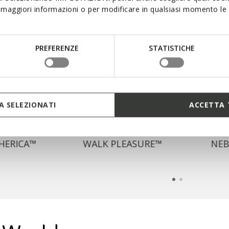
maggiori informazioni o per modificare in qualsiasi momento le t
PREFERENZE
STATISTICHE
 SELEZIONATI
ACCETTA 
HERICA™
WALK PLEASURE™
NE