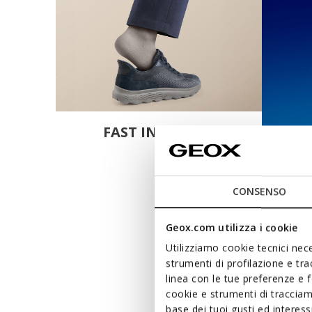
FAST IN SYSTEM
CONSENSO
Geox.com utilizza i cookie
Utilizziamo cookie tecnici nece
strumenti di profilazione e tr
linea con le tue preferenze e 
cookie e strumenti di traccia
base dei tuoi gusti ed interes