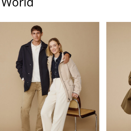
 World