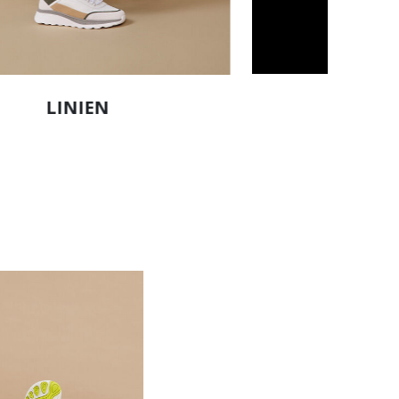
TECHN
LINIEN