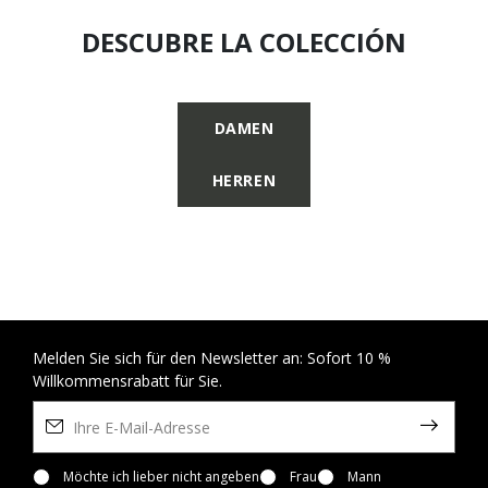
DESCUBRE LA COLECCIÓN
DAMEN
HERREN
Melden Sie sich für den Newsletter an: Sofort 10 %
Willkommensrabatt für Sie.
Möchte ich lieber nicht angeben
Frau
Mann