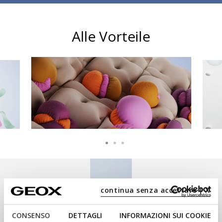
Alle Vorteile
STOSSDÄMPFUNG
continua senza accettare | X
Verbesserte Stoßdämpfung für ein
CONSENSO
DETTAGLI
INFORMAZIONI SUI COOKIE
unglaublich weiches Gefühl bei jedem