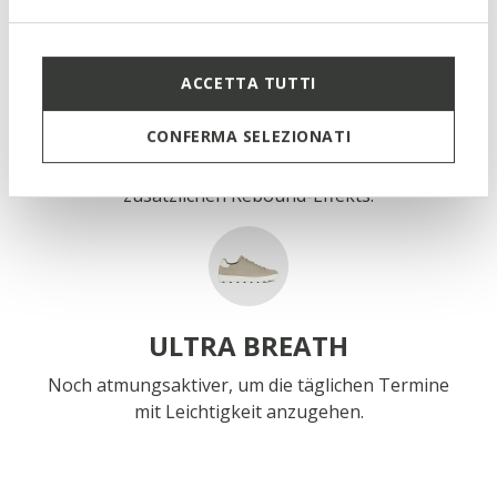
ACCETTA TUTTI
ACTIF
CONFERMA SELEZIONATI
Eine zusätzliche Ladung Energie dank des
zusätzlichen Rebound-Effekts.
ULTRA BREATH
Noch atmungsaktiver, um die täglichen Termine
mit Leichtigkeit anzugehen.