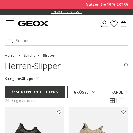
Nutzen Sie 10 % EXTRA auf ber
EINFACHE RÜCKGABE
Herren
Schuhe
Slipper
Herren-Slipper
Kategorie:
Slipper
SORTEN UND FILTERN
GRÖSSE
FARBE
76 Ergebnisse