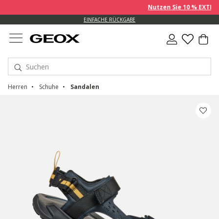
Nutzen Sie 10 % EXTRA au
EINFACHE RÜCKGABE
Herren
Schuhe
Sandalen