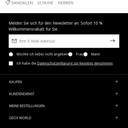
SANDALEN
SCHUHE
HERREN
Melden Sie sich für den Newsletter an: Sofort 10 %
Willkommensrabatt für Sie.
Möchte ich lieber nicht angeben
Frau
Mann
Ich habe die
Datenschutzerklärung zur Kenntnis genommen
.
KAUFEN
KUNDENDIENST
MEINE BESTELLUNGEN
GEOX WORLD