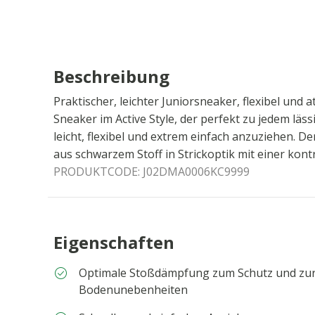
Beschreibung
Praktischer, leichter Juniorsneaker, flexibel und a
Sneaker im Active Style, der perfekt zu jedem lässi
leicht, flexibel und extrem einfach anzuziehen. 
aus schwarzem Stoff in Strickoptik mit einer kon
PRODUKTCODE:
J02DMA0006KC9999
Eigenschaften
Optimale Stoßdämpfung zum Schutz und zur
Bodenunebenheiten