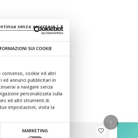
ontinua senza accettare | X
FORMAZIONI SUI COOKIE
uo consenso, cookie ed altri
 ed annunci pubblicitari in
ntinuerai a navigare senza
igazione personalizzata sulla
es ed altri strumenti di
ue impostazioni, visita la
MARKETING