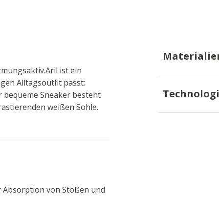
Materialie
tmungsaktiv.Aril ist ein
gen Alltagsoutfit passt:
Technolog
Der bequeme Sneaker besteht
trastierenden weißen Sohle.
 Absorption von Stößen und