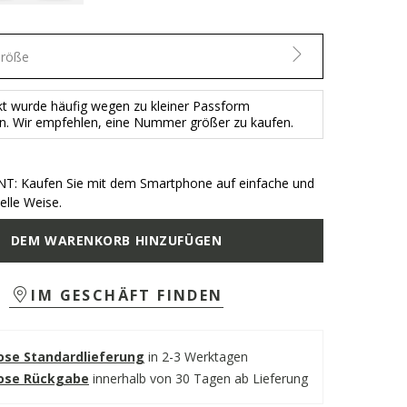
Größe
t wurde häufig wegen zu kleiner Passform
n. Wir empfehlen, eine Nummer größer zu kaufen.
T: Kaufen Sie mit dem Smartphone auf einfache und
elle Weise.
DEM WARENKORB HINZUFÜGEN
IM GESCHÄFT FINDEN
ose Standardlieferung
in 2-3 Werktagen
ose Rückgabe
innerhalb von 30 Tagen ab Lieferung