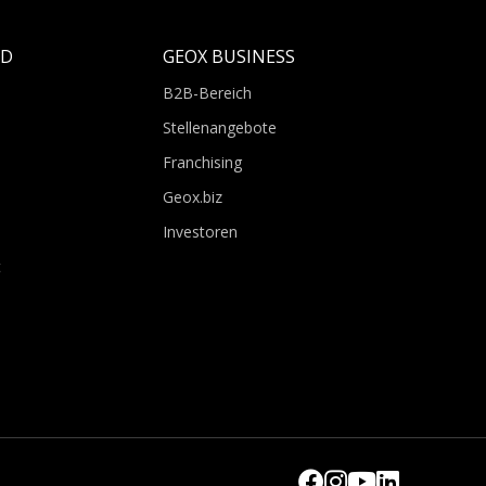
LD
GEOX BUSINESS
B2B-Bereich
Stellenangebote
Franchising
Geox.biz
Investoren
t