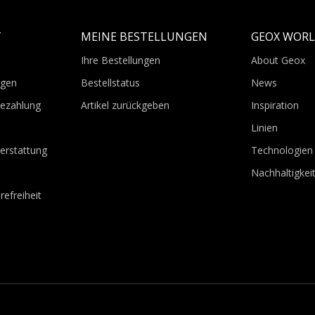
T
MEINE BESTELLUNGEN
GEOX WOR
Ihre Bestellungen
About Geox
agen
Bestellstatus
News
Bezahlung
Artikel zurückgeben
Inspiration
Linien
erstattung
Technologien
Nachhaltigkei
refreiheit