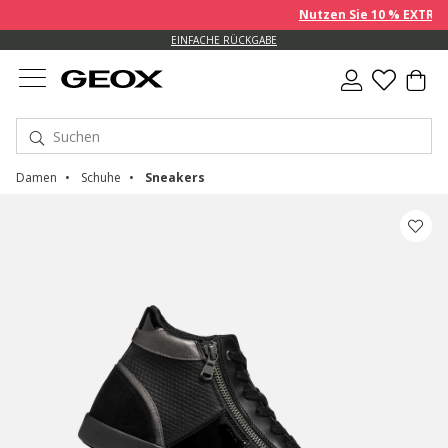
Nutzen Sie 10 % EXTRA auf
EINFACHE RÜCKGABE
Damen
Schuhe
Sneakers