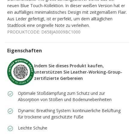
neuen Blue Touch-Kollektion. In dieser weißen Version hat er
ein auffälliges minimalistisches Design mit zeitgemäßem Flair.
Aus Leder gefertigt, ist er perfekt, um dem alltäglichen
Stadtlook eine originelle Note zu verleihen.
PRODUKTCODE:
D658JA0009BC1000
Eigenschaften
Indem Sie dieses Produkt kaufen,
unterstützen Sie Leather-Working-Group-
zertifizierte Gerbereien
Optimale Stoßdämpfung zum Schutz und zur
Absorption von Stößen und Bodenunebenheiten
Dynamic Breathing System: kontinuierliche Belüftung
für trockene und geschützte Füße
Leichte Schuhe