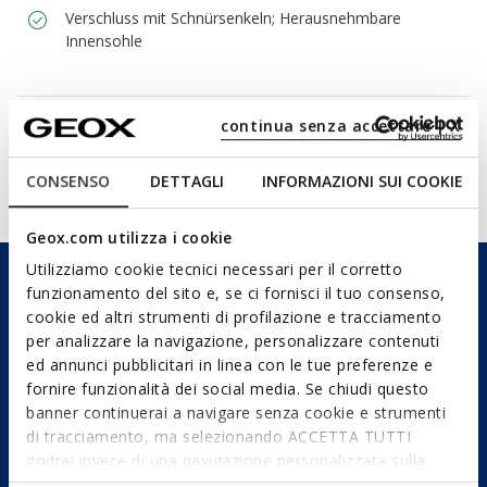
Verschluss mit Schnürsenkeln; Herausnehmbare
Innensohle
Materialien
continua senza accettare | X
CONSENSO
DETTAGLI
INFORMAZIONI SUI COOKIE
Technologien
Geox.com utilizza i cookie
Utilizziamo cookie tecnici necessari per il corretto
funzionamento del sito e, se ci fornisci il tuo consenso,
cookie ed altri strumenti di profilazione e tracciamento
per analizzare la navigazione, personalizzare contenuti
ed annunci pubblicitari in linea con le tue preferenze e
fornire funzionalità dei social media. Se chiudi questo
banner continuerai a navigare senza cookie e strumenti
di tracciamento, ma selezionando ACCETTA TUTTI
godrai invece di una navigazione personalizzata sulla
base dei tuoi gusti ed interessi. Selezionando