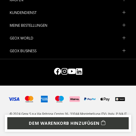
KUNDENDIENST
MEINE BESTELLUNGEN
GEOX WORLD
GEOX BUSINESS
© 2024 Geox S.p.a Via Feltrina Centro 16, 31044 Montebelluna (TV), Italy, P.IVA IT
03348440268 - Alle Rechte vorbehalten
DEM WARENKORB HINZUFÜGEN
DATENSCHUTZ
LEGAL
COOKIES VERWALTEN