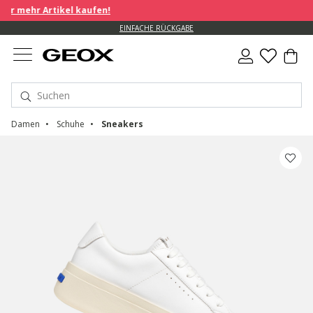
r mehr Artikel kaufen!
EINFACHE RÜCKGABE
Damen
Schuhe
Sneakers