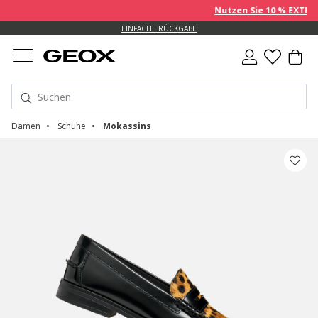
Nutzen Sie 10 % EXTRA au
EINFACHE RÜCKGABE
Damen
Schuhe
Mokassins