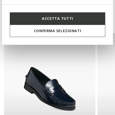
Das könnte Ihnen auch
ACCETTA TUTTI
gefallen:
CONFERMA SELEZIONATI