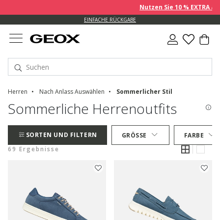
Nutzen Sie 10 % EXTRA auf ber
EINFACHE RÜCKGABE
Herren
Nach Anlass Auswählen
Sommerlicher Stil
Sommerliche Herrenoutfits
SORTEN UND FILTERN
GRÖSSE
FARBE
69 Ergebnisse