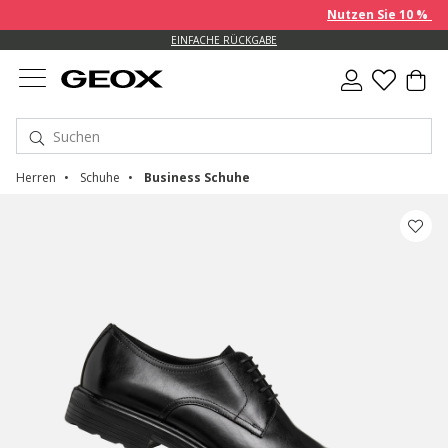
Nutzen Sie 10 % EXTRA auf 
EINFACHE RÜCKGABE
Herren
Schuhe
Business Schuhe