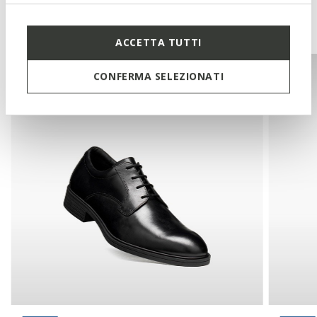
gefallen:
ACCETTA TUTTI
CONFERMA SELEZIONATI