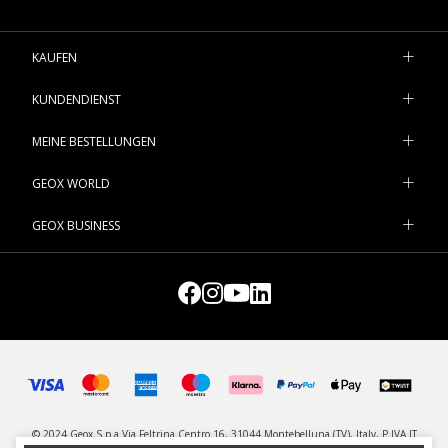
KAUFEN
KUNDENDIENST
MEINE BESTELLUNGEN
GEOX WORLD
GEOX BUSINESS
© 2024 Geox S.p.a Via Feltrina Centro 16, 31044 Montebelluna (TV), Italy, P.IVA IT