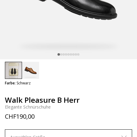
selected
Farbe:
Schwarz
Walk Pleasure B Herr
Elegante Schnürschuhe
CHF190,00