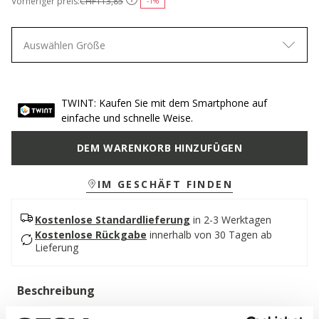
Vorheriger preis:
CHF113,85
-1%
Auswählen Größe
TWINT: Kaufen Sie mit dem Smartphone auf
einfache und schnelle Weise.
DEM WARENKORB HINZUFÜGEN
IM GESCHÄFT FINDEN
Kostenlose Standardlieferung
in 2-3 Werktagen
Kostenlose Rückgabe
innerhalb von 30 Tagen ab
Lieferung
Beschreibung
Eleganter Herrenschuh mit raffiniertem und zeitlosem Design,