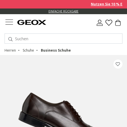
Nutzen Sie 10 % EXTRA
EINFACHE RÜCKGABE
Herren
Schuhe
Business Schuhe