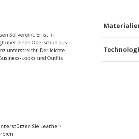
Materialie
 Stil vereint. Er ist in
ügt über einen Oberschuh aus
Technolog
nz unterstreicht. Der leichte
Business-Looks und Outfits
unterstützen Sie Leather-
ereien