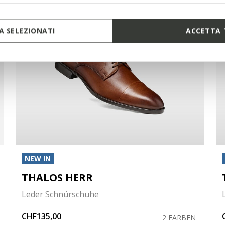
 SELEZIONATI
ACCETTA 
NEW IN
THALOS HERR
Leder Schnürschuhe
CHF135,00
2 FARBEN