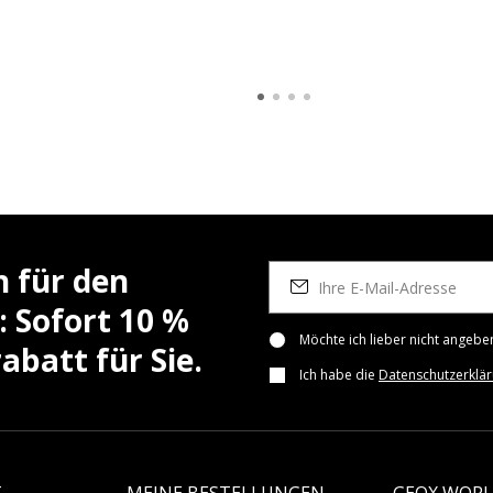
h für den
: Sofort 10 %
Möchte ich lieber nicht angebe
batt für Sie.
Ich habe die
Datenschutzerklä