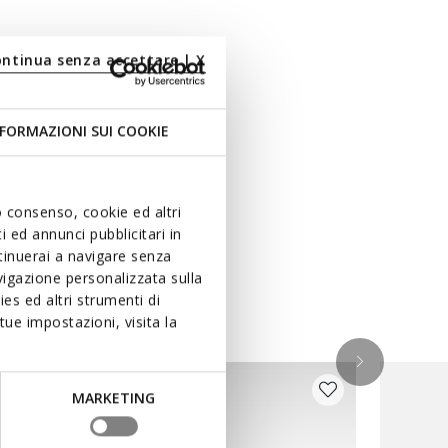
ontinua senza accettare | X
FORMAZIONI SUI COOKIE
uo consenso, cookie ed altri
 ed annunci pubblicitari in
ntinuerai a navigare senza
igazione personalizzata sulla
es ed altri strumenti di
ue impostazioni, visita la
MARKETING