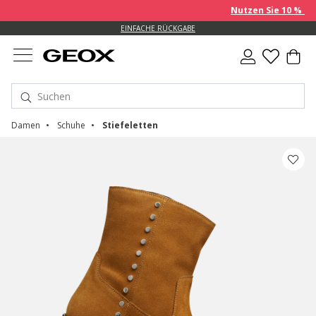
Nutzen Sie 10 % EXTRA au
EINFACHE RÜCKGABE
Damen
Schuhe
Stiefeletten