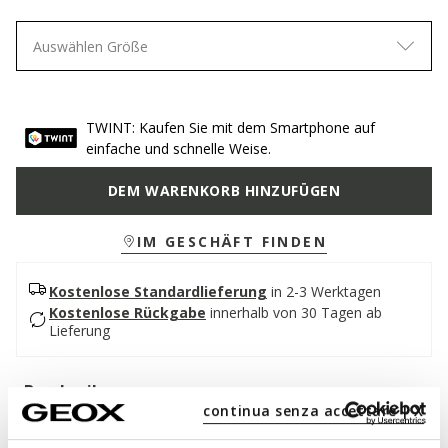
Auswählen Größe
TWINT: Kaufen Sie mit dem Smartphone auf
einfache und schnelle Weise.
DEM WARENKORB HINZUFÜGEN
IM GESCHÄFT FINDEN
Kostenlose Standardlieferung
in 2-3 Werktagen
Kostenlose Rückgabe
innerhalb von 30 Tagen ab
Lieferung
Beschreibung
continua senza accettare | X
Damenstiefelette mit niedrigem Absatz in femininem und