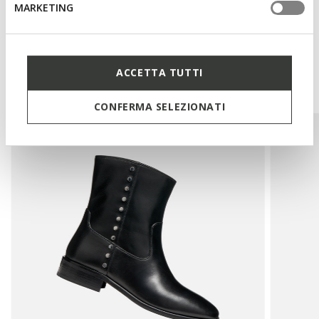
MARKETING
Das könnte Ihnen auch
ACCETTA TUTTI
gefallen:
CONFERMA SELEZIONATI