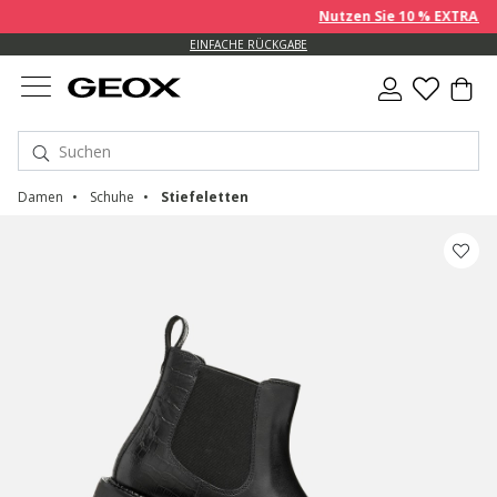
Nutzen Sie 10 % EXTRA auf b
EINFACHE RÜCKGABE
Damen
Schuhe
Stiefeletten