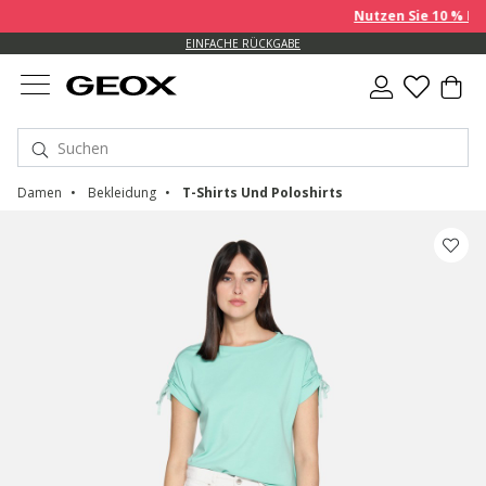
Nutzen Sie 10 % EXTRA au
EINFACHE RÜCKGABE
Damen
Bekleidung
T-Shirts Und Poloshirts