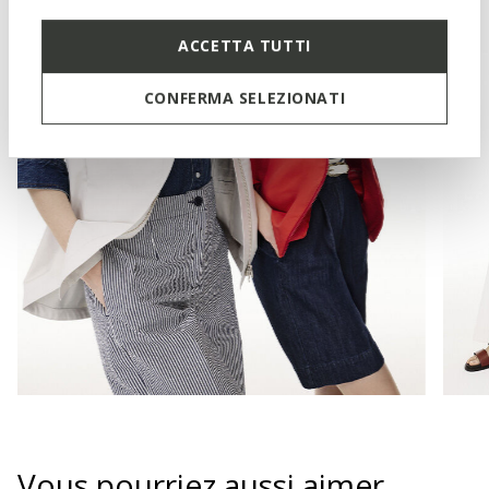
ACCETTA TUTTI
CONFERMA SELEZIONATI
Vous pourriez aussi aimer