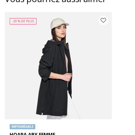
-20 % DE PLUS
IMPERMÉABLE
HOARA ABX FEMME