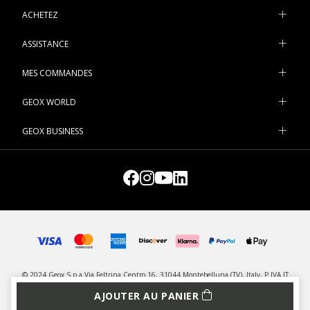
ACHETEZ
ASSISTANCE
MES COMMANDES
GEOX WORLD
GEOX BUSINESS
© 2024 Geox S.p.a Via Feltrina Centro 16, 31044 Montebelluna (TV), Italy, P.IVA IT
03348440268 - Tous droits réservés
AJOUTER AU PANIER
CONFIDENTIALITÉ
LEGAL
GESTION DES COOKIES