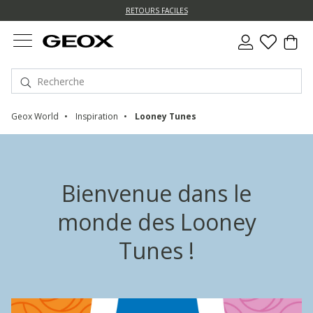
e
e
RETOURS FACILES
Geox World
Inspiration
Looney Tunes
Bienvenue dans le
monde des Looney
Tunes !