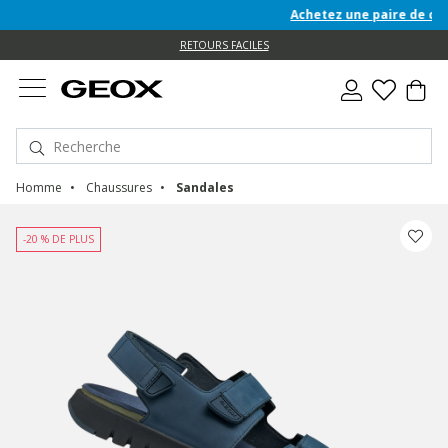
Achetez une paire de chaus
e
e
RETOURS FACILES
Homme
Chaussures
Sandales
-20 % DE PLUS