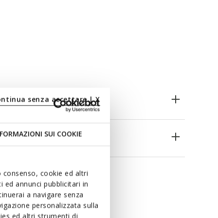
ontinua senza accettare | X
FORMAZIONI SUI COOKIE
es
uo consenso, cookie ed altri
 ed annunci pubblicitari in
ntinuerai a navigare senza
igazione personalizzata sulla
es ed altri strumenti di