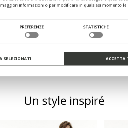
maggiori informazioni o per modificare in qualsiasi momento le t
apte au corps
PREFERENZE
STATISTICHE
 intérieure
 SELEZIONATI
ACCETTA 
Un style inspiré