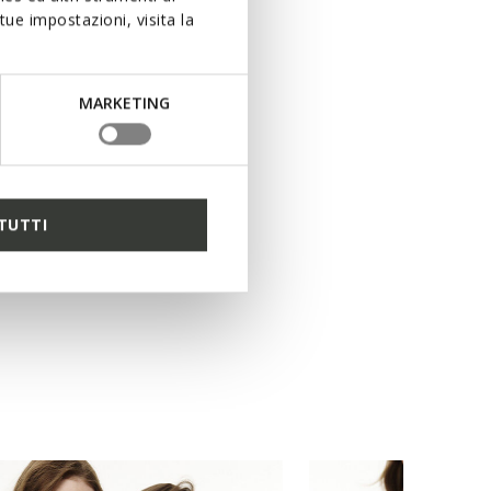
ue impostazioni, visita la
MARKETING
TUTTI