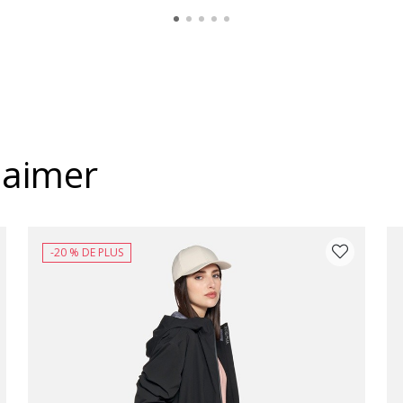
 aimer
-20 % DE PLUS