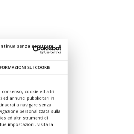
ontinua senza accettare | X
FORMAZIONI SUI COOKIE
uo consenso, cookie ed altri
 ed annunci pubblicitari in
ntinuerai a navigare senza
igazione personalizzata sulla
es ed altri strumenti di
ue impostazioni, visita la