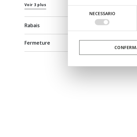
Voir 3 plus
Selezione
NECESSARIO
del
consenso
Rabais
Fermeture
CONFERMA