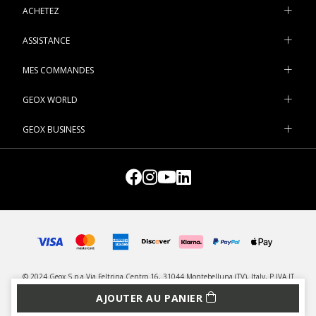
ACHETEZ
ASSISTANCE
MES COMMANDES
GEOX WORLD
GEOX BUSINESS
© 2024 Geox S.p.a Via Feltrina Centro 16, 31044 Montebelluna (TV), Italy, P.IVA IT
03348440268 - Tous droits réservés
AJOUTER AU PANIER
CONFIDENTIALITÉ
LEGAL
GESTION DES COOKIES