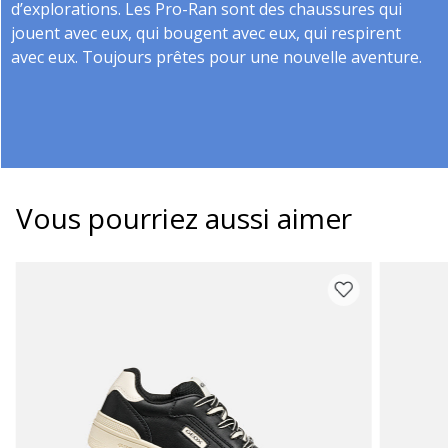
d’explorations. Les Pro-Ran sont des chaussures qui
jouent avec eux, qui bougent avec eux, qui respirent
avec eux. Toujours prêtes pour une nouvelle aventure.
Vous pourriez aussi aimer