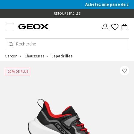
Achetez une paire de chaussures
e
e
RETOURS FACILES
Garçon
Chaussures
Espadrilles
-20 % DE PLUS