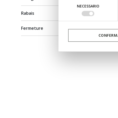
Selezione
NECESSARIO
del
Rabais
consenso
Fermeture
CONFERMA