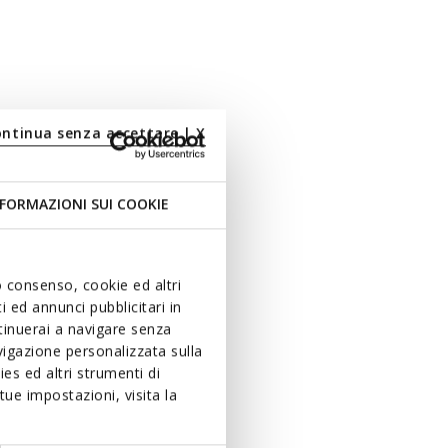
ontinua senza accettare | X
FORMAZIONI SUI COOKIE
uo consenso, cookie ed altri
 ed annunci pubblicitari in
ntinuerai a navigare senza
igazione personalizzata sulla
es ed altri strumenti di
ue impostazioni, visita la