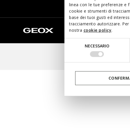
linea con le tue preferenze e 
cookie e strumenti di traccia
base dei tuoi gusti ed interes
tracciamento autorizzare. Per 
nostra
cookie policy
.
Selezione
NECESSARIO
del
© 2024 Geo
consenso
CONFERMA