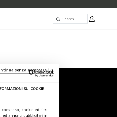
ontinua senza accettare | X
FORMAZIONI SUI COOKIE
uo consenso, cookie ed altri
 ed annunci pubblicitari in