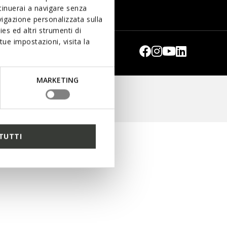
ntinuerai a navigare senza
igazione personalizzata sulla
es ed altri strumenti di
ue impostazioni, visita la
MARKETING
ts reserved
TUTTI