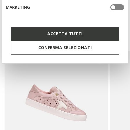
MARKETING
Das könnte Ihnen auch
ACCETTA TUTTI
gefallen:
CONFERMA SELEZIONATI