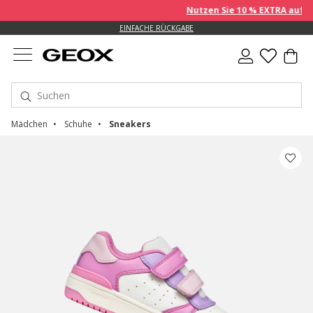
Nutzen Sie 10 % EXTRA auf bere
EINFACHE RÜCKGABE
Mädchen
Schuhe
Sneakers