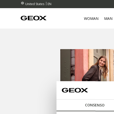
EN
United States
WOMAN
MAN
CONSENSO