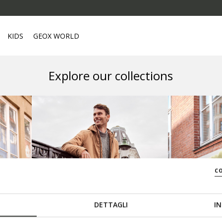
KIDS
GEOX WORLD
Explore our collections
c
DETTAGLI
IN