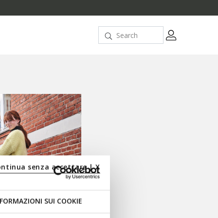
ontinua senza accettare | X
FORMAZIONI SUI COOKIE