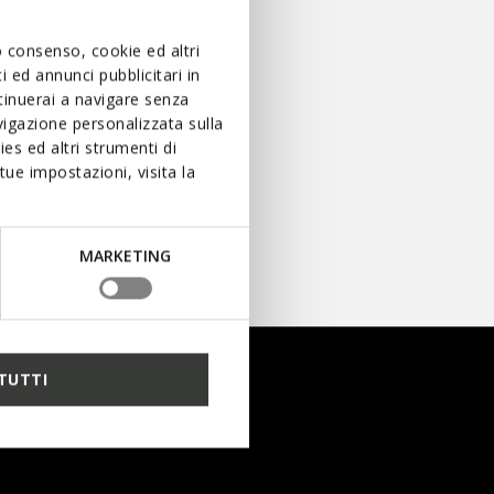
uo consenso, cookie ed altri
 ed annunci pubblicitari in
ntinuerai a navigare senza
igazione personalizzata sulla
es ed altri strumenti di
KIDS
ue impostazioni, visita la
MARKETING
TUTTI