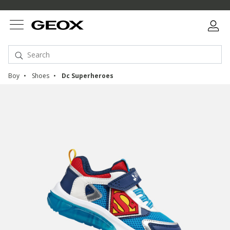
Boy
Shoes
Dc Superheroes