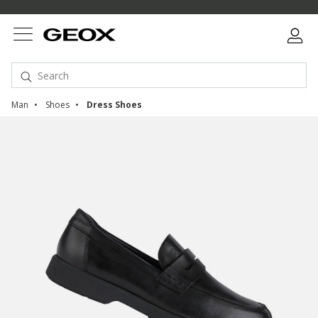
Man
Shoes
Dress Shoes