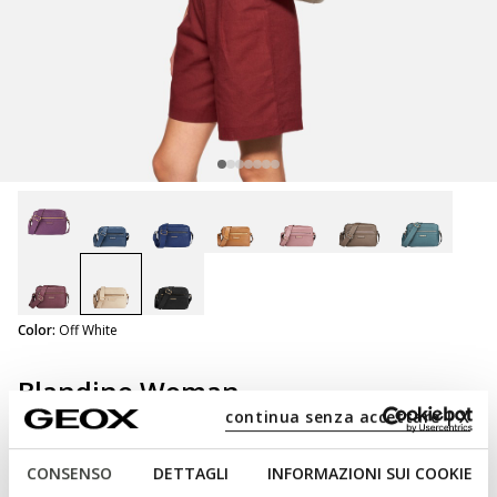
selected
Color:
Off White
Blandine Woman
Leather cross-body bag
continua senza accettare | X
CONSENSO
DETTAGLI
INFORMAZIONI SUI COOKIE