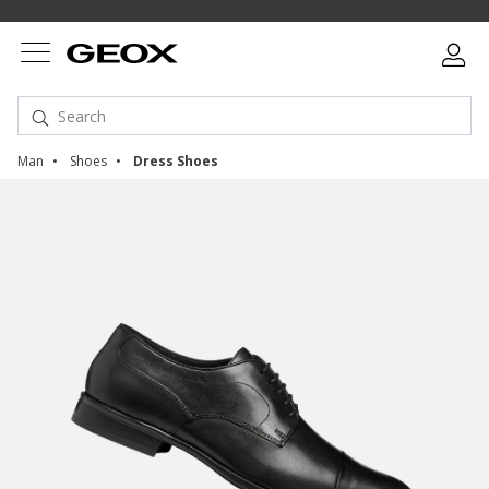
Man
Shoes
Dress Shoes