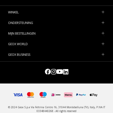
WINKEL
ONDERSTEUNING
MIJN BESTELLINGEN
GEOX WORLD
GEOX BUSINESS
© 2024 Geox S.p.a Via Feltrina Centro 16, 31044 Montebelluna (TV), Italy, P.IVA IT
03348440268 - All rights reserved