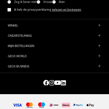
Zeg ik liever niet
Vrouw
Man
Ik heb de privacyverklaring
gelezen en begrepen
.
WINKEL
ONDERSTEUNING
MIJN BESTELLINGEN
GEOX WORLD
GEOX BUSINESS