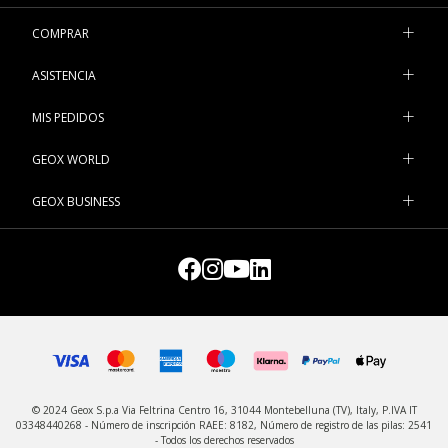
COMPRAR
ASISTENCIA
MIS PEDIDOS
GEOX WORLD
GEOX BUSINESS
© 2024 Geox S.p.a Via Feltrina Centro 16, 31044 Montebelluna (TV), Italy, P.IVA IT
03348440268 - Número de inscripción RAEE: 8182, Número de registro de las pilas: 2541
- Todos los derechos reservados